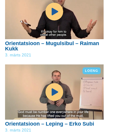
Orientatsioon – Mugulsibul – Raiman
Kukk
3. märts 2021
LOENG
Orientatsioon – Leping – Erko Subi
3. märts 2021