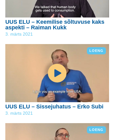
UUS ELU – Keemilise sõltuvuse kaks
aspekti – Raiman Kukk
3. märts 2021
LOENG
UUS ELU – Sissejuhatus – Erko Subi
3. märts 2021
LOENG