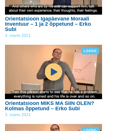
Orientatsioon Igapäevane Moraali
Inventuur – 1 ja 2 õppetund – Erko
Subi
3. märts 2021
LOENG
Orientatsioon MIKS MA SIIN OLEN?
Kolmas õppetund – Erko Subi
3. märts 2021
LOENG