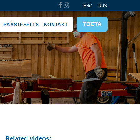
ENG
RUS
TOETA
PÄÄSTESELTS
KONTAKT
Related videos: