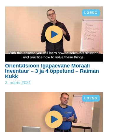
LOENG
Orientatsioon Igapäevane Moraali
Inventuur – 3 ja 4 õppetund – Raiman
Kukk
3. märts 2021
LOENG