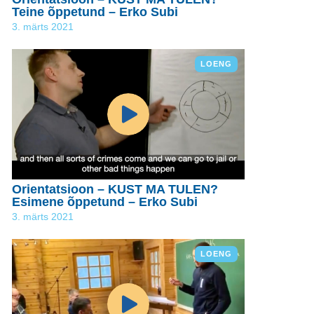
Teine õppetund – Erko Subi
3. märts 2021
LOENG
Orientatsioon – KUST MA TULEN?
Esimene õppetund – Erko Subi
3. märts 2021
LOENG