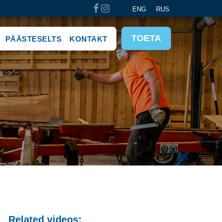
ENG
RUS
TOETA
PÄÄSTESELTS
KONTAKT
Related videos: