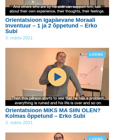
Orientatsioon Igapäevane Moraali
Inventuur – 1 ja 2 õppetund – Erko
Subi
3. märts 2021
LOENG
Orientatsioon MIKS MA SIIN OLEN?
Kolmas õppetund – Erko Subi
3. märts 2021
LOENG