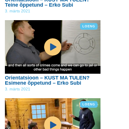
Teine õppetund – Erko Subi
3. märts 2021
LOENG
Orientatsioon – KUST MA TULEN?
Esimene õppetund – Erko Subi
3. märts 2021
LOENG