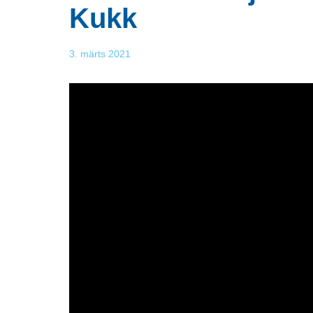
Kukk
3. märts 2021