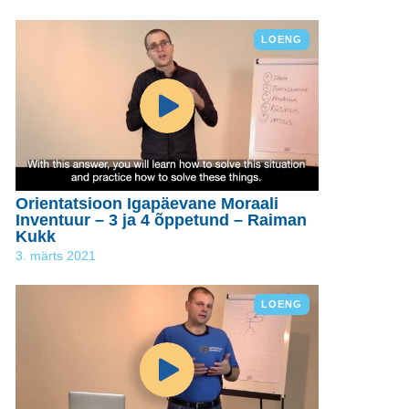
LOENG
Orientatsioon Igapäevane Moraali
Inventuur – 3 ja 4 õppetund – Raiman
Kukk
3. märts 2021
LOENG