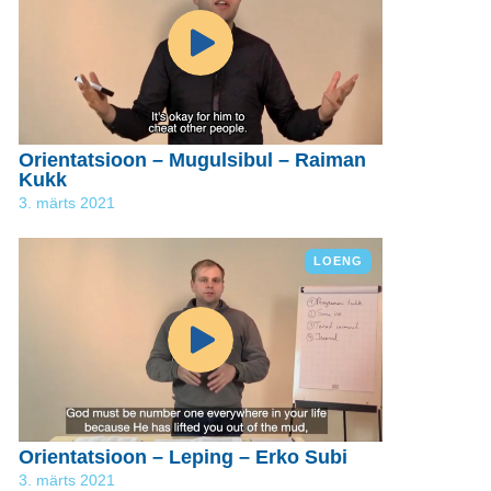
Orientatsioon – Mugulsibul – Raiman
Kukk
3. märts 2021
LOENG
Orientatsioon – Leping – Erko Subi
3. märts 2021