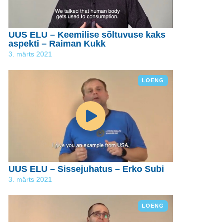
UUS ELU – Keemilise sõltuvuse kaks
aspekti – Raiman Kukk
3. märts 2021
LOENG
UUS ELU – Sissejuhatus – Erko Subi
3. märts 2021
LOENG