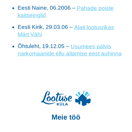
Eesti Naine, 06.2006 –
Pahade poiste
kaitseinglid
Eesti Kirik, 29.03.06 –
Alati lootusrikas
Märt Vähi
Õhtuleht, 19.12.05 –
Usumees pälvis
narkomaanide ellu aitamise eest auhinna
Meie töö