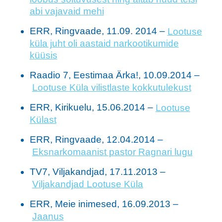
abi vajavaid m
ehi
ERR, Ringvaade, 11.09. 2014 –
Lootuse
küla juht oli aastaid narkootikumide
küüsis
Raadio 7, Eestimaa Ärka!, 10.09.2014 –
Lootuse Küla vilistlaste kokkutulekust
ERR, Kirikuelu, 15.06.2014 –
Lootuse
Külast
ERR, Ringvaade, 12.04.2014 –
Eksnarkomaanist pastor Ragnari lugu
TV7, Viljakandjad, 17.11.2013 –
Viljakandjad Lootuse Küla
ERR, Meie inimesed, 16.09.2013 –
Jaanus