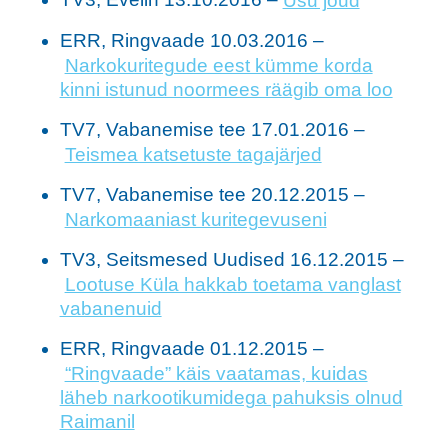
ERR, Ringvaade 10.03.2016 –
Narkokuritegude eest kümme korda
kinni istunud noormees räägib oma loo
TV7, Vabanemise tee 17.01.2016 –
Teismea katsetuste tagajärjed
TV7, Vabanemise tee 20.12.2015 –
Narkomaaniast kuritegevuseni
TV3, Seitsmesed Uudised 16.12.2015 –
Lootuse Küla hakkab toetama vanglast
vabanenuid
ERR, Ringvaade 01.12.2015 –
“Ringvaade” käis vaatamas, kuidas
läheb narkootikumidega pahuksis olnud
Raimanil