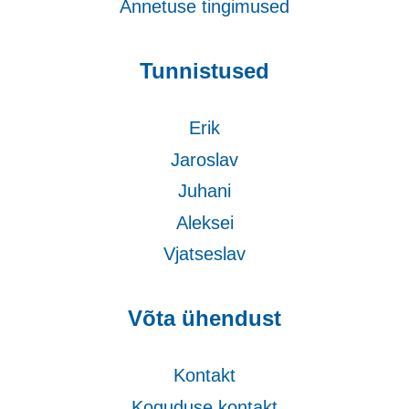
Annetuse tingimused
Tunnistused
Erik
Jaroslav
Juhani
Aleksei
Vjatseslav
Võta ühendust
Kontakt
Koguduse kontakt