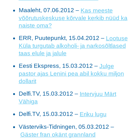
Maaleht, 07.06.2012 –
Kas meeste
võõrutuskeskuse kõrvale kerkib nüüd ka
naiste oma?
ERR, Puutepunkt, 15.04.2012 –
Lootuse
Küla turgutab alkoholi- ja narkosõltlased
taas elule ja jalule
Eesti Ekspress, 15.03.2012 –
Julge
pastor ajas Lenini pea abil kokku miljon
dollarit
Delfi.TV, 15.03.2012 –
Intervjuu Märt
Vähiga
Delfi.TV, 15.03.2012 –
Eriku lugu
Västerviks-Tidningen, 05.03.2012 –
Gäster fran okänt grannland