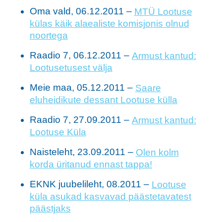
Oma vald, 06.12.2011 –
MTÜ Lootuse
külas käik alaealiste komisjonis olnud
noortega
Raadio 7, 06.12.2011 –
Armust kantud:
Lootusetusest välja
Meie maa, 05.12.2011 –
Saare
eluheidikute dessant Lootuse külla
Raadio 7, 27.09.2011 –
Armust kantud:
Lootuse Küla
Naisteleht, 23.09.2011 –
Olen kolm
korda üritanud ennast tappa!
EKNK juubelileht, 08.2011 –
Lootuse
küla asukad kasvavad päästetavatest
päästjaks