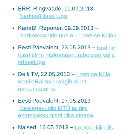
ERR, Ringvaade, 11.09.2013 –
Narkosõltlase lugu
Kanal2, Reporter, 09.09.2013 –
Narkomaanide uus elu Lootuse Külas
Eesti Päevaleht, 23.05.2013 –
Endine
teismeline narkomaan: rabelesin välja
tahtejõuga
Delfi TV, 22.05.2013 –
Lootuse Küla
elanik Raiman räägib elust
narkomaanina
Eesti Päevaleht, 17.05.2013 –
Heategevuslik MTÜ jäi riigi
enampakkumisel pika ninaga
Naised, 16.05.2013 –
Lootusekiir Liis