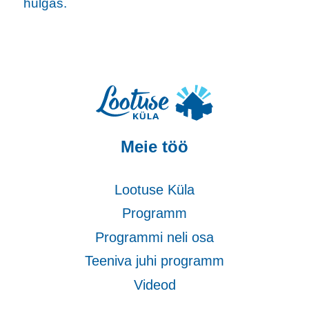
hulgas.
Meie töö
Lootuse Küla
Programm
Programmi neli osa
Teeniva juhi programm
Videod