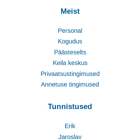
Meist
Personal
Kogudus
Päästeselts
Keila keskus
Privaatsustingimused
Annetuse tingimused
Tunnistused
Erik
Jaroslav