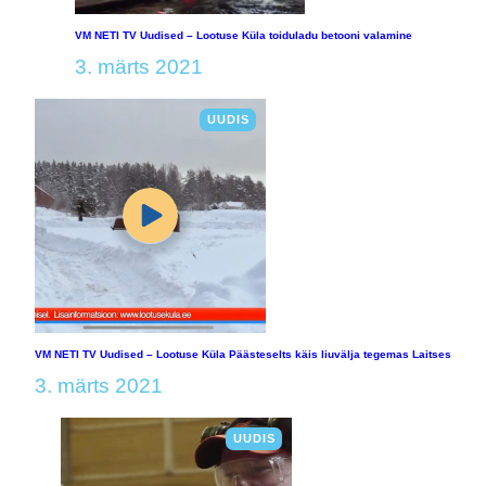
VM NETI TV Uudised – Lootuse Küla toiduladu betooni valamine
3. märts 2021
UUDIS
VM NETI TV Uudised – Lootuse Küla Päästeselts käis liuvälja tegemas Laitses
3. märts 2021
UUDIS