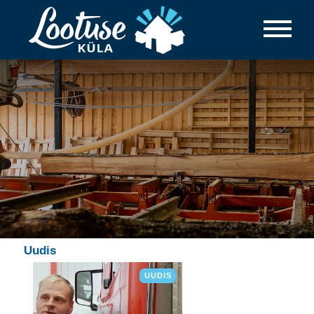
Uudis
UUDIS