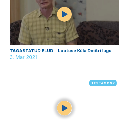
TAGASTATUD ELUD – Lootuse Küla Dmitri lugu
3. Mar 2021
TESTAMONY