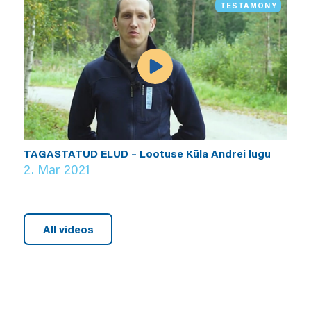
TESTAMONY
TAGASTATUD ELUD – Lootuse Küla Andrei lugu
2. Mar 2021
All videos