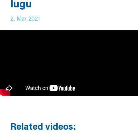
lugu
2. Mar 2021
Related videos: