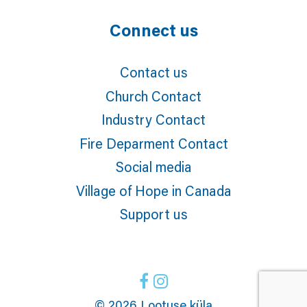
Connect us
Contact us
Church Contact
Industry Contact
Fire Deparment Contact
Social media
Village of Hope in Canada
Support us
© 2026 Lootuse küla