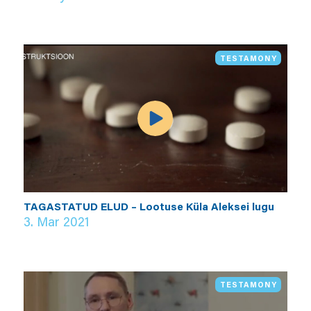
TESTAMONY
TAGASTATUD ELUD – Lootuse Küla Aleksei lugu
3. Mar 2021
TESTAMONY