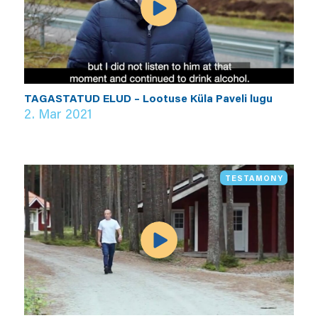
TAGASTATUD ELUD – Lootuse Küla Paveli lugu
2. Mar 2021
TESTAMONY