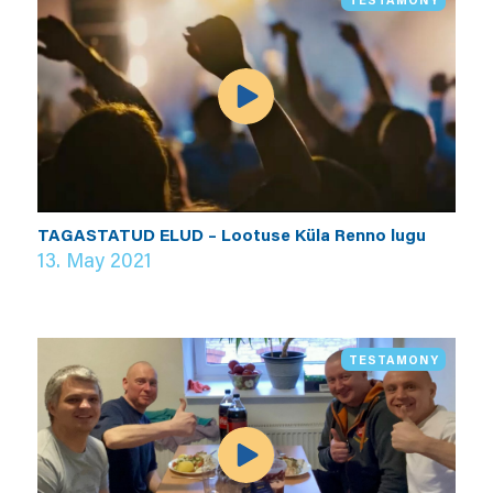
TAGASTATUD ELUD – Lootuse Küla Renno lugu
13. May 2021
TESTAMONY