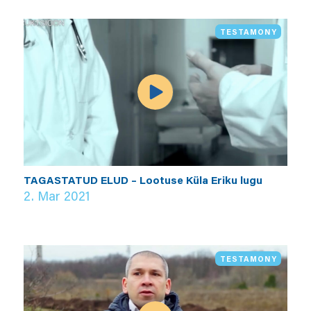
TESTAMONY
TAGASTATUD ELUD – Lootuse Küla Eriku lugu
2. Mar 2021
TESTAMONY