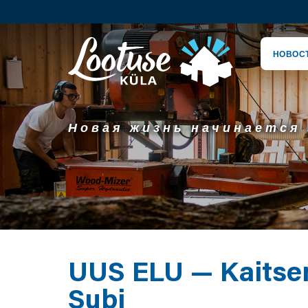
НОВОС
Новая жизнь начинается 
UUS ELU — Kaitse
Subi