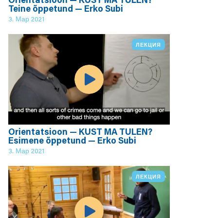
Teine õppetund — Erko Subi
3. Мар 2021
ЛЕКЦИЯ
Orientatsioon — KUST MA TULEN?
Esimene õppetund — Erko Subi
3. Мар 2021
ЛЕКЦИЯ