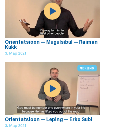
Orientatsioon — Mugulsibul — Raiman
Kukk
3. Мар 2021
ЛЕКЦИЯ
Orientatsioon — Leping — Erko Subi
3. Мар 2021