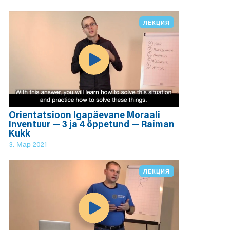
ЛЕКЦИЯ
Orientatsioon Igapäevane Moraali
Inventuur — 3 ja 4 õppetund — Raiman
Kukk
3. Мар 2021
ЛЕКЦИЯ