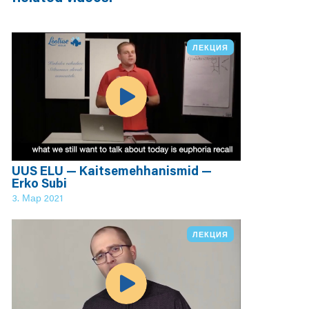
ЛЕКЦИЯ
UUS ELU — Kaitsemehhanismid —
Erko Subi
3. Мар 2021
ЛЕКЦИЯ