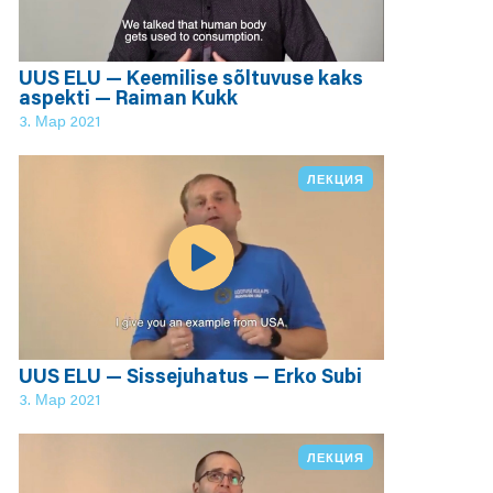
UUS ELU — Keemilise sõltuvuse kaks
aspekti — Raiman Kukk
3. Мар 2021
ЛЕКЦИЯ
UUS ELU — Sissejuhatus — Erko Subi
3. Мар 2021
ЛЕКЦИЯ