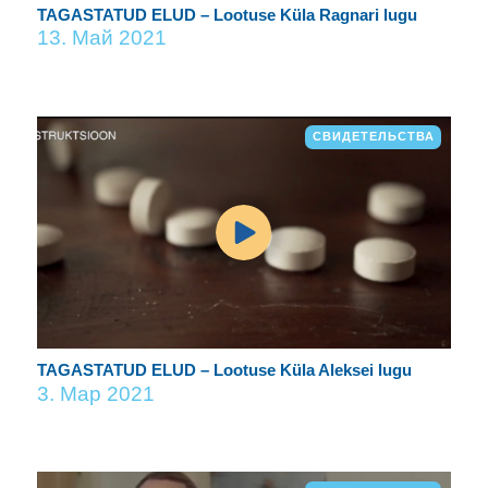
TAGASTATUD ELUD – Lootuse Küla Ragnari lugu
13. Май 2021
СВИДЕТЕЛЬСТВА
TAGASTATUD ELUD – Lootuse Küla Aleksei lugu
3. Мар 2021