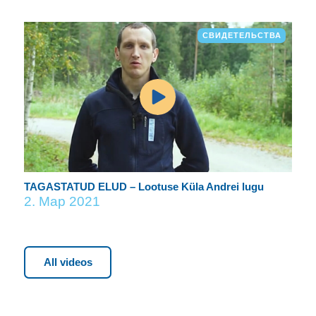
СВИДЕТЕЛЬСТВА
TAGASTATUD ELUD – Lootuse Küla Andrei lugu
2. Мар 2021
All videos