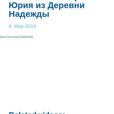
Юрия из Деревни
Надежды
4. Мар 2024
https://youtu.be/aY1rdpDnQAw