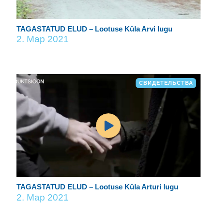
TAGASTATUD ELUD – Lootuse Küla Arvi lugu
2. Мар 2021
СВИДЕТЕЛЬСТВА
TAGASTATUD ELUD – Lootuse Küla Arturi lugu
2. Мар 2021