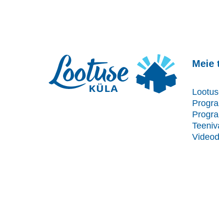
Meie 
Lootus
Progr
Progra
Teeniv
Video