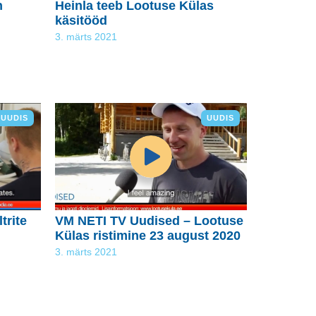
n
Heinla teeb Lootuse Külas
käsitööd
3. märts 2021
UUDIS
UUDIS
trite
VM NETI TV Uudised – Lootuse
Külas ristimine 23 august 2020
3. märts 2021