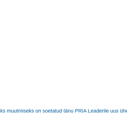
maks muutmiseks on soetatud tänu PRIA Leaderile uus ü