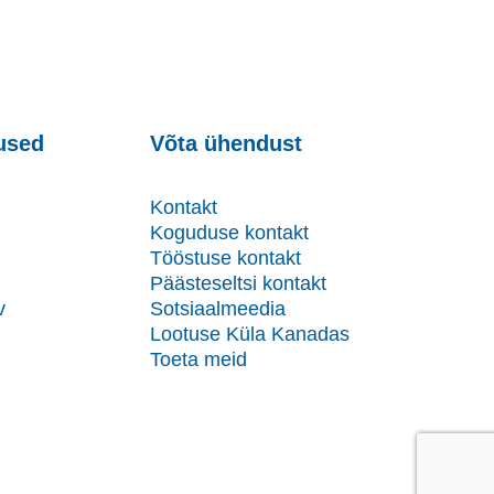
used
Võta ühendust
Kontakt
Koguduse kontakt
Tööstuse kontakt
Päästeseltsi kontakt
v
Sotsiaalmeedia
Lootuse Küla Kanadas
Toeta meid