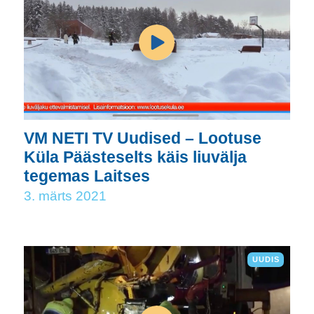
VM NETI TV Uudised – Lootuse
Küla Päästeselts käis liuvälja
tegemas Laitses
3. märts 2021
UUDIS