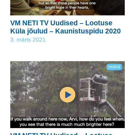
VM NETI TV Uudised – Lootuse
Küla jõulud – Kaunistuspidu 2020
3. märts 2021
UUDIS