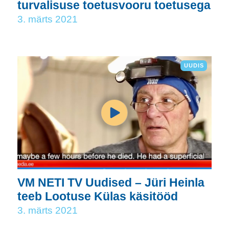
turvalisuse toetusvooru toetusega
3. märts 2021
UUDIS
VM NETI TV Uudised – Jüri Heinla
teeb Lootuse Külas käsitööd
3. märts 2021