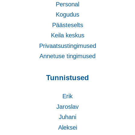
Personal
Kogudus
Päästeselts
Keila keskus
Privaatsustingimused
Annetuse tingimused
Tunnistused
Erik
Jaroslav
Juhani
Aleksei