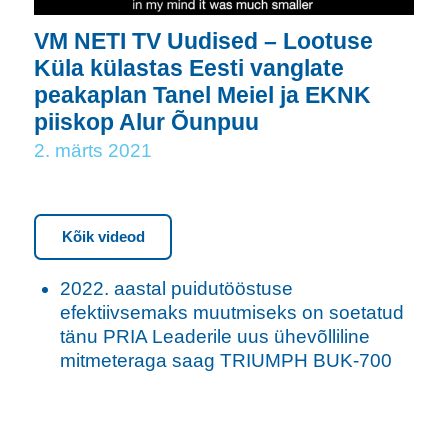
VM NETI TV Uudised – Lootuse
Küla külastas Eesti vanglate
peakaplan Tanel Meiel ja EKNK
piiskop Alur Õunpuu
2. märts 2021
Kõik videod
2022. aastal puidutööstuse
efektiivsemaks muutmiseks on soetatud
tänu PRIA Leaderile uus ühevõlliline
mitmeteraga saag TRIUMPH BUK-700