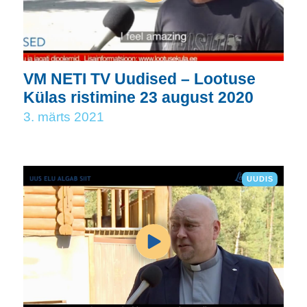
VM NETI TV Uudised – Lootuse
Külas ristimine 23 august 2020
3. märts 2021
UUDIS