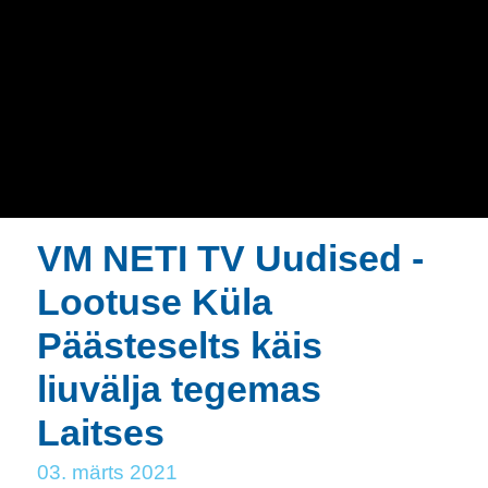
VM NETI TV Uudised -
Lootuse Küla
Päästeselts käis
liuvälja tegemas
Laitses
03. märts 2021