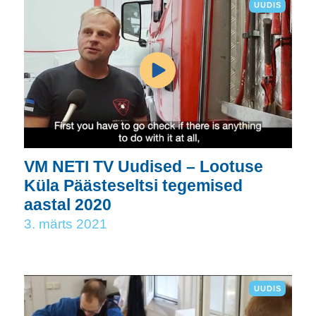
UUDIS
VM NETI TV Uudised – Lootuse
Küla Päästeseltsi tegemised
aastal 2020
3. märts 2021
UUDIS