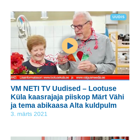
UUDIS
VM NETI TV Uudised – Lootuse
Küla kaasrajaja piiskop Märt Vähi
ja tema abikaasa Alta kuldpulm
3. märts 2021