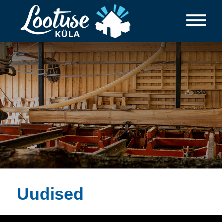
Uudised