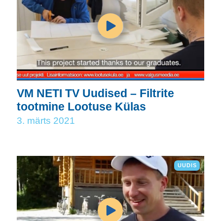
VM NETI TV Uudised – Filtrite
tootmine Lootuse Külas
3. märts 2021
UUDIS