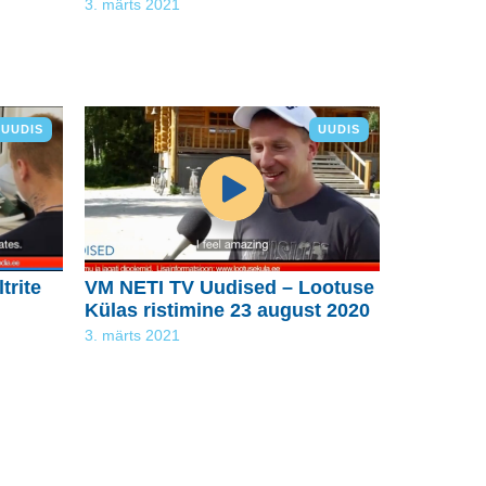
3. märts 2021
UUDIS
UUDIS
trite
VM NETI TV Uudised – Lootuse
Külas ristimine 23 august 2020
3. märts 2021