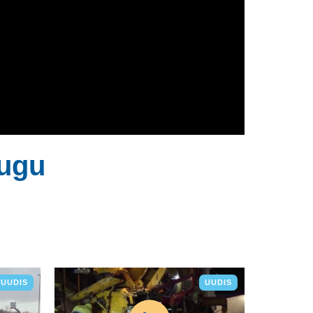
ugu
UUDIS
UUDIS