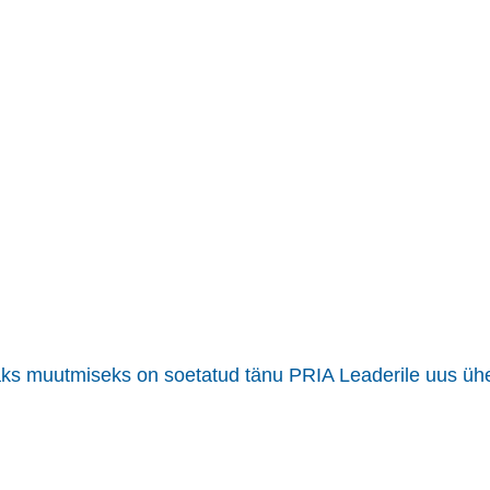
maks muutmiseks on soetatud tänu PRIA Leaderile uus ü