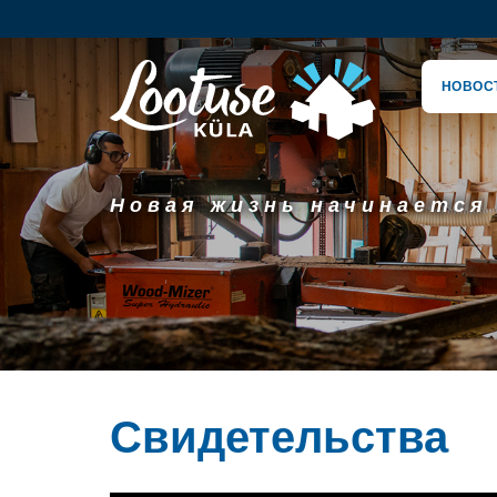
НОВОС
Новая жизнь начинается
Свидетельства