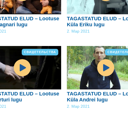
TATUD ELUD – Lootuse
TAGASTATUD ELUD – Lo
agnari lugu
Küla Eriku lugu
2021
2. Мар 2021
СВИДЕТЕЛЬСТВА
СВИДЕТЕЛ
TATUD ELUD – Lootuse
TAGASTATUD ELUD – Lo
rturi lugu
Küla Andrei lugu
2021
2. Мар 2021