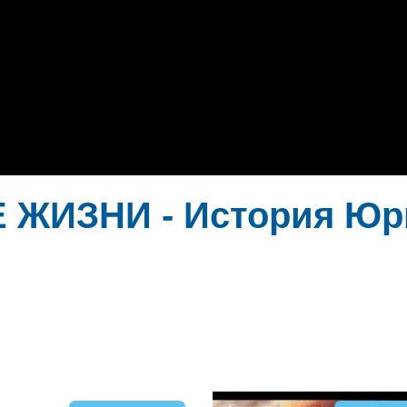
ИЗНИ - История Юри