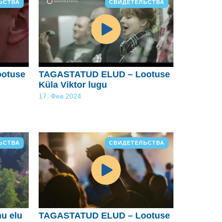
ЬСТВА
СВИДЕТЕЛЬСТВА
otuse
TAGASTATUD ELUD – Lootuse
Küla Viktor lugu
17. Фев 2024
ЬСТВА
СВИДЕТЕЛЬСТВА
nu elu
TAGASTATUD ELUD – Lootuse