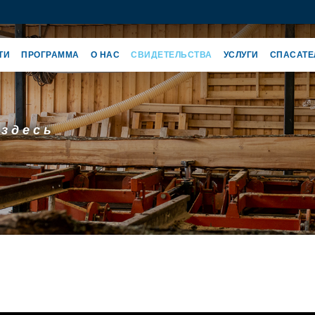
ТИ
ПРОГРАММА
O НАС
СВИДЕТЕЛЬСТВА
УСЛУГИ
СПАСАТЕ
 здесь