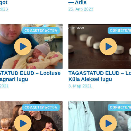
got
— Arlis
2023
25. Апр 2023
СВИДЕТЕЛЬСТВА
СВИДЕТЕЛ
TATUD ELUD – Lootuse
TAGASTATUD ELUD – Lo
agnari lugu
Küla Aleksei lugu
 2021
3. Мар 2021
СВИДЕТЕЛЬСТВА
СВИДЕТЕЛ