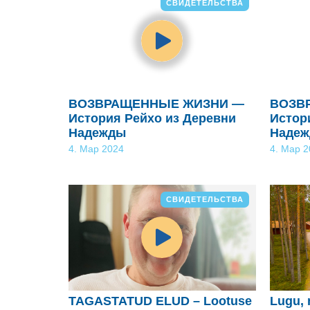
СВИДЕТЕЛЬСТВА
ВОЗВРАЩЕННЫЕ ЖИЗНИ —
ВОЗВ
История Рейхо из Деревни
Истор
Надежды
Наде
4. Мар 2024
4. Мар 
СВИДЕТЕЛЬСТВА
TAGASTATUD ELUD – Lootuse
Lugu, 