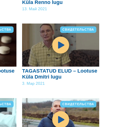
Küla Renno lugu
13. Май 2021
ЬСТВА
СВИДЕТЕЛЬСТВА
otuse
TAGASTATUD ELUD – Lootuse
Küla Dmitri lugu
3. Мар 2021
ЬСТВА
СВИДЕТЕЛЬСТВА