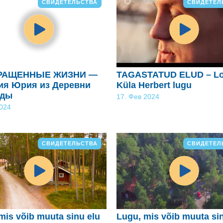
СВИДЕТЕЛЬСТВА
СВИДЕТЕЛ
РАЩЕННЫЕ ЖИЗНИ —
TAGASTATUD ELUD – Lo
ия Юрия из Деревни
Küla Herbert lugu
жды
17. Фев 2024
2024
СВИДЕТЕЛЬСТВА
СВИДЕТЕЛ
mis võib muuta sinu elu
Lugu, mis võib muuta si