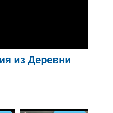
я из Деревни