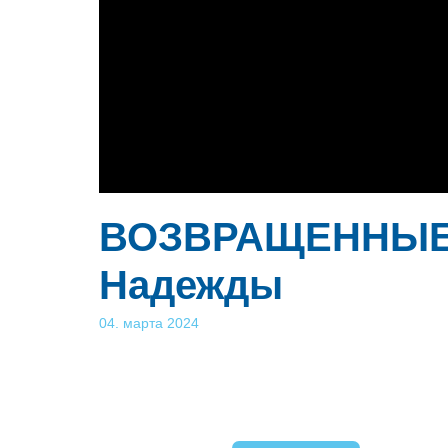
ВОЗВРАЩЕННЫЕ Ж
Надежды
04. марта 2024