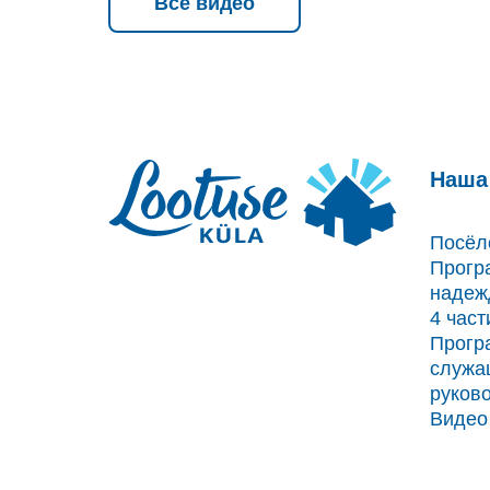
Все видео
Наша
Посёл
Прогр
надеж
4 час
Прогр
служа
руков
Видео