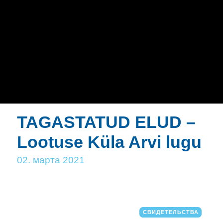
TAGASTATUD ELUD –
Lootuse Küla Arvi lugu
02. марта 2021
СВИДЕТЕЛЬСТВА