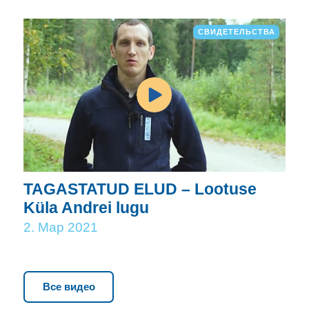
СВИДЕТЕЛЬСТВА
TAGASTATUD ELUD – Lootuse
Küla Andrei lugu
2. Мар 2021
Все видео