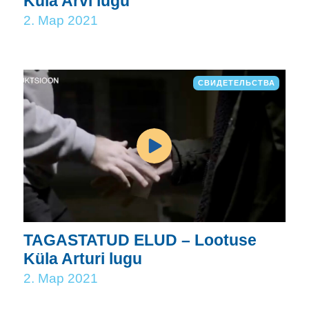
Küla Arvi lugu
2. Мар 2021
СВИДЕТЕЛЬСТВА
TAGASTATUD ELUD – Lootuse
Küla Arturi lugu
2. Мар 2021