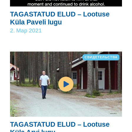
TAGASTATUD ELUD – Lootuse
Küla Paveli lugu
2. Мар 2021
СВИДЕТЕЛЬСТВА
TAGASTATUD ELUD – Lootuse