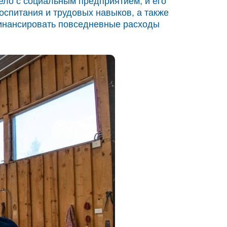
ло с социальным предприятием, и его
оспитания и трудовых навыков, а также
финансировать повседневные расходы