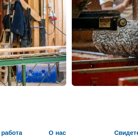
 работа
О нас
Свидет