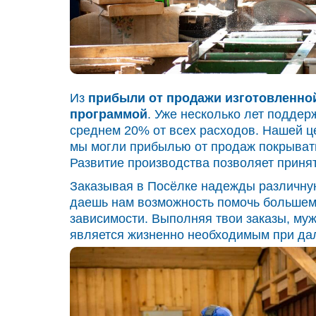
Из
прибыли
от продажи изготовленно
программой
. Уже несколько лет поддер
среднем 20% от всех расходов. Нашей ц
мы могли прибылью от продаж покрывать
Развитие производства позволяет приня
Заказывая в Посёлке надежды различную
даешь нам возможность помочь большему
зависимости. Выполняя твои заказы, муж
является жизненно необходимым при да