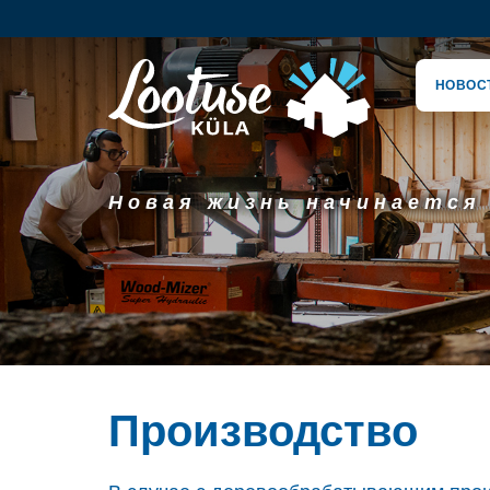
НОВОС
Новая жизнь начинается
Производство