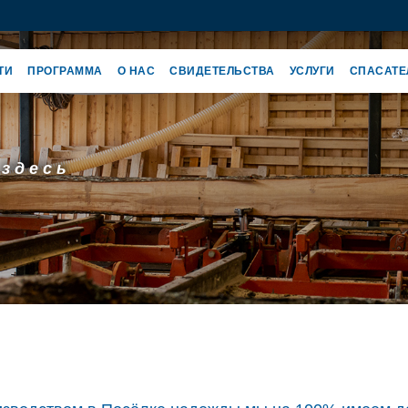
ТИ
ПРОГРАММА
O НАС
СВИДЕТЕЛЬСТВА
УСЛУГИ
СПАСАТЕ
 здесь