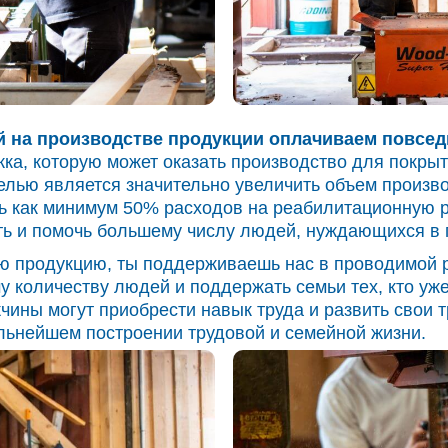
й на производстве продукции оплачиваем повсе
жка, которую может оказать производство для покрыт
елью является значительно увеличить объем произво
 как минимум 50% расходов на реабилитационную р
ть и помочь большему числу людей, нуждающихся в
 продукцию, ты поддерживаешь нас в проводимой р
 количеству людей и поддержать семьи тех, кто уж
чины могут приобрести навык труда и развить свои т
льнейшем построении трудовой и семейной жизни.